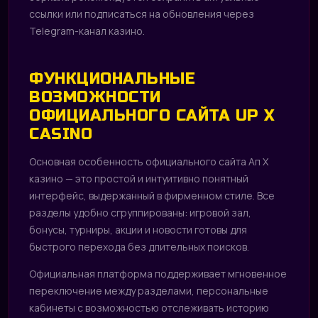
ссылки или подписаться на обновления через
Telegram-канал казино.
ФУНКЦИОНАЛЬНЫЕ
ВОЗМОЖНОСТИ
ОФИЦИАЛЬНОГО САЙТА UP X
CASINO
Основная особенность официального сайта Ап Х
казино — это простой и интуитивно понятный
интерфейс, выдержанный в фирменном стиле. Все
разделы удобно сгруппированы: игровой зал,
бонусы, турниры, акции и новости готовы для
быстрого перехода без длительных поисков.
Официальная платформа поддерживает мгновенное
переключение между разделами, персональные
кабинеты с возможностью отслеживать историю