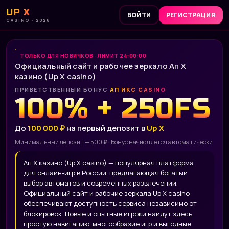
UP X
ВОЙТИ
РЕГИСТРАЦИЯ
CASINO · 2026
ТОЛЬКО ДЛЯ НОВИЧКОВ · ЛИМИТ 24:00:00
Официальный сайт и рабочее зеркало Ап Х
казино (Up X casino)
ПРИВЕТСТВЕННЫЙ БОНУС
АП ИКС CASINO
100% + 250FS
До
100 000 ₽
на первый депозит в
Up X
Минимальный депозит — 500 ₽ · Бонус начисляется автоматически
Ап Х казино (Up X casino) — популярная платформа
для онлайн-игр в России, предлагающая богатый
выбор автоматов и современных развлечений.
Официальный сайт и рабочие зеркала Up X casino
обеспечивают доступность сервиса независимо от
блокировок. Новые и опытные игроки найдут здесь
простую навигацию, многообразие игр и выгодные